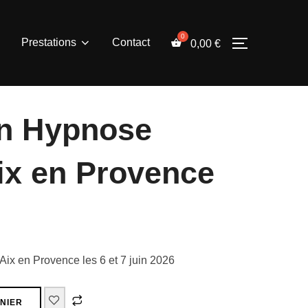
Prestations
Contact
0,00
€
PERMUTER
n Hypnose
ix en Provence
ix en Provence les 6 et 7 juin 2026
NIER