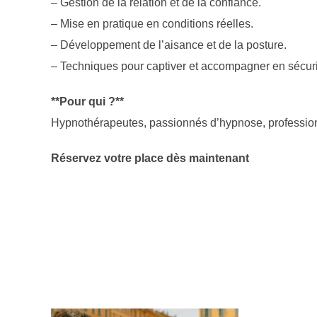
– Gestion de la relation et de la confiance.
– Mise en pratique en conditions réelles.
– Développement de l’aisance et de la posture.
– Techniques pour captiver et accompagner en sécuri
**Pour qui ?**
Hypnothérapeutes, passionnés d’hypnose, profession
Réservez votre place dès maintenant