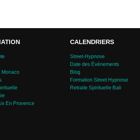
MATION
CALENDRIERS
te
Street-Hypnose
Date des Événements
a Monaco
Blog
s
Formation Street Hypnose
irituelle
Retraite Spirituelle Bali
gie
ix En Provence