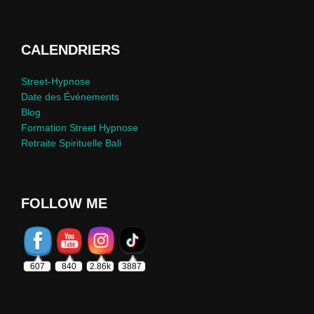
CALENDRIERS
Street-Hypnose
Date des Événements
Blog
Formation Street Hypnose
Retraite Spirituelle Bali
FOLLOW ME
607
840
2.86k
3887