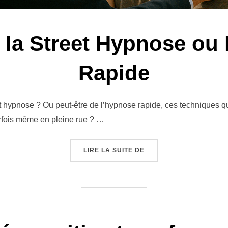
 la Street Hypnose ou
Rapide
t hypnose ? Ou peut-être de l’hypnose rapide, ces techniques q
fois même en pleine rue ? …
« DÉCOUVRIR LA STREE
LIRE LA SUITE DE