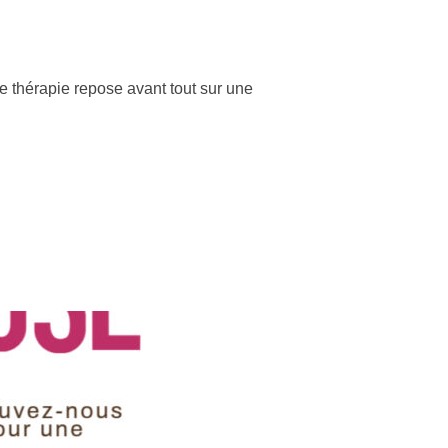
e thérapie repose avant tout sur une
 PEUT REMPLACER UN THÉRAPEUTE ? »