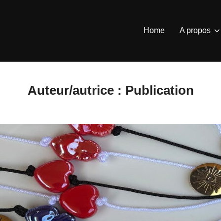
Home
A propos
Auteur/autrice :
Publication