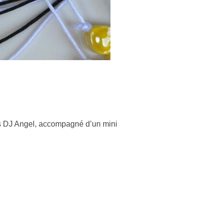
ss DJ Angel, accompagné d’un mini
SS »