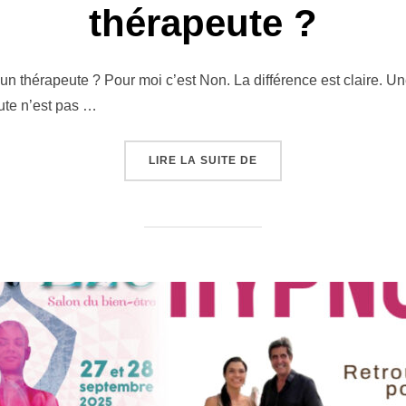
thérapeute ?
 thérapeute ? Pour moi c’est Non. La différence est claire. Un
ute n’est pas …
« EST-CE QUE CHATGPT
LIRE LA SUITE DE