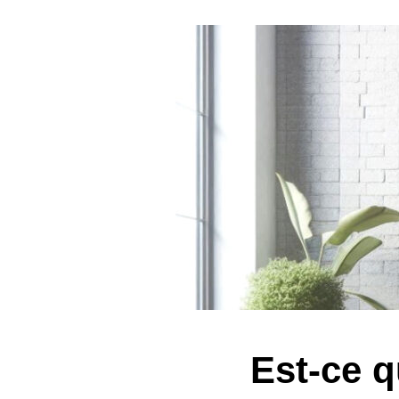
Est-ce 