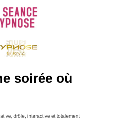
e soirée où
e, drôle, interactive et totalement