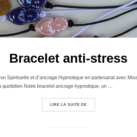
Bracelet anti-stress
ion Spirituelle et d’ancrage Hypnotique en partenariat avec Mi
u quotidien Notre bracelet ancrage hypnotique, un …
« BRACELET ANTI-STRE
LIRE LA SUITE DE