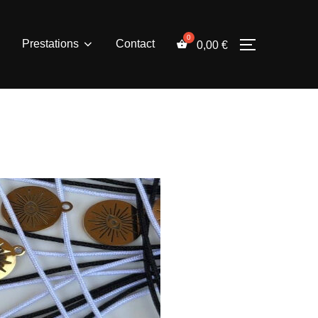
Prestations
Contact
0,00
€
PERMUTER