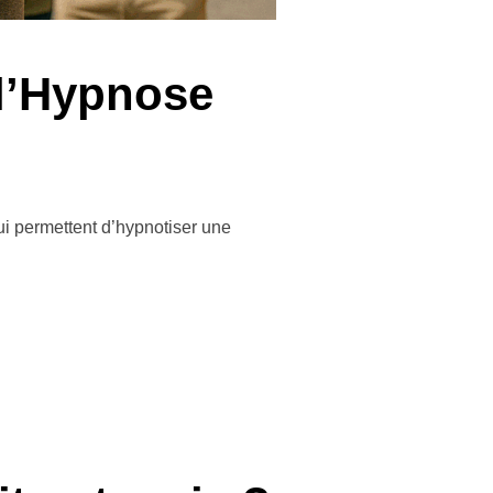
 l’Hypnose
ui permettent d’hypnotiser une
T HYPNOSE OU L’HYPNOSE RAPIDE »