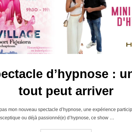
ctacle d’hypnose : un
tout peut arriver
s mon nouveau spectacle d’hypnose, une expérience participativ
, sceptique ou déjà passionné(e) d’hypnose, ce show …